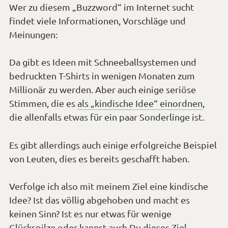
bedruckten T-Shirts in wenigen Monaten zum
Millionär zu werden. Aber auch einige seriöse
Stimmen, die es
als „kindische Idee“ einordnen
,
die allenfalls etwas für ein paar Sonderlinge ist.
Es gibt allerdings auch einige erfolgreiche Beispiel
von Leuten, dies es bereits geschafft haben.
Verfolge ich also mit meinem Ziel eine kindische
Idee? Ist das völlig abgehoben und macht es
keinen Sinn? Ist es nur etwas für wenige
Glückspilze oder kannst auch Du dieses Ziel
verfolgen?
Lass uns logisch vorgehen und zusammen den
Realitätscheck
machen…