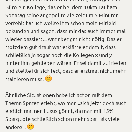
Büro ein Kollege, das er bei dem 10km Lauf am
Sonntag seine angepeilte Zielzeit um 5 Minuten
verfehlt hat. Ich wollte ihm schon mein Mitleid
bekunden und sagen, dass mir das auch immer mal
wieder passiert…war aber gar nicht nötig. Das er
trotzdem gut drauf war erklärte er damit, dass
schließlich ja sogar noch die Kollegen x und y
hinter ihm geblieben wären. Er sei damit zufrieden
und stellte für sich fest, dass er erstmal nicht mehr
*Smiley
trainieren muss.
sprachlos*
Ähnliche Situationen habe ich schon mit dem
Thema Sparen erlebt, wo man „sich jetzt doch auch
endlich mal nen Luxus gönnt, da man mit 15%
Sparquote schließlich schon mehr spart als viele
*Smiley
andere“.