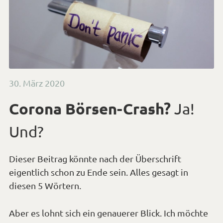
Veröffentlicht
30. März 2020
am
Corona Börsen-Crash?
Ja!
Und?
Dieser Beitrag könnte nach der Überschrift
eigentlich schon zu Ende sein. Alles gesagt in
diesen 5 Wörtern.
Aber es lohnt sich ein genauerer Blick. Ich möchte