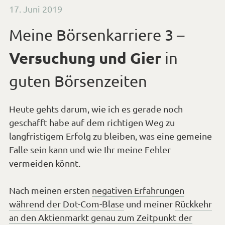
Veröffentlicht
17. Juni 2019
am
Meine Börsenkarriere 3 –
Versuchung und Gier
in
guten Börsenzeiten
Heute gehts darum, wie ich es gerade noch
geschafft habe auf dem richtigen Weg zu
langfristigem Erfolg zu bleiben, was eine gemeine
Falle sein kann und wie Ihr meine Fehler
vermeiden könnt.
Nach meinen ersten
negativen Erfahrungen
während der Dot-Com-Blase
und meiner
Rückkehr
an den Aktienmarkt genau zum Zeitpunkt der