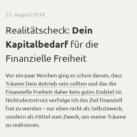
Kapitalbedarf
für die
Finanzielle Freiheit
Vor ein paar Wochen ging es schon darum, dass
Träume Dein Antrieb sein sollten
und das die
Finanzielle Freiheit daher kein gutes Endziel
ist.
Nichtsdestotrotz verfolge ich das Ziel finanziell
frei zu werden – nur eben nicht als Selbstzweck,
sondern als Mittel zum Zweck, um meine Träume
zu realisieren.
Wer zu diesem „Buzzword“ im Internet sucht
findet viele Informationen, Vorschläge und
Meinungen:
Da gibt es Ideen mit Schneeballsystemen und