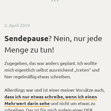
Veröffentlicht
2. April 2019
am
Sendepause
? Nein, nur jede
Menge zu tun!
Zugegeben, das war anders geplant. Ich wollte
mich eigentlich selbst ausreichend „treten“ und
hier regelmäßig etwas schreiben.
Allerdings war und ist einer meiner Vorsätze auch,
dass ich nur etwas schreibe, wenn ich einen
Mehrwert darin sehe
und nicht um etwas zu
schreiben. Das ist für mich zudem einer DER