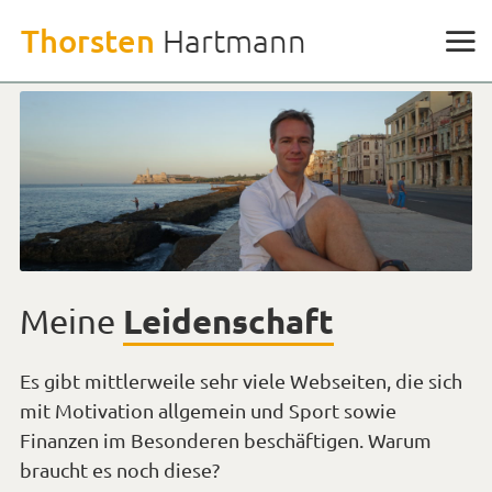
Weiter
Thorsten
Hartmann
zu
den
Inhalten
Leidenschaft
Meine
Es gibt mittlerweile sehr viele Webseiten, die sich
mit Motivation allgemein und Sport sowie
Finanzen im Besonderen beschäftigen. Warum
braucht es noch diese?