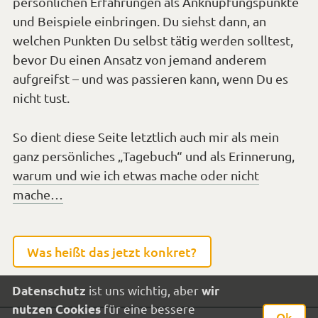
persönlichen Erfahrungen als Anknüpfungspunkte
und Beispiele einbringen. Du siehst dann, an
welchen Punkten Du selbst tätig werden solltest,
bevor Du einen Ansatz von jemand anderem
aufgreifst – und was passieren kann, wenn Du es
nicht tust.
So dient diese Seite letztlich auch mir als mein
ganz persönliches „Tagebuch“ und als Erinnerung,
warum und wie ich etwas mache oder nicht
mache…
Was heißt das jetzt konkret?
ist uns wichtig, aber
Datenschutz
wir
für eine bessere
nutzen Cookies
Ok