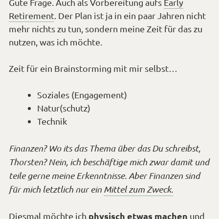
Gute Frage. Auch als Vorbereitung aufs
Early
Retirement
. Der Plan ist ja in ein paar Jahren nicht
mehr nichts zu tun, sondern meine Zeit für das zu
nutzen, was ich möchte.
Zeit für ein Brainstorming mit mir selbst…
Soziales (Engagement)
Natur(schutz)
Technik
Finanzen? Wo its das Thema über das Du schreibst,
Thorsten? Nein, ich beschäftige mich zwar damit und
teile gerne meine Erkenntnisse. Aber Finanzen sind
für mich letztlich nur ein
Mittel zum Zweck.
physisch etwas machen
Diesmal möchte ich
und