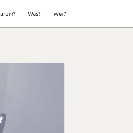
arum?
Was?
Wer?