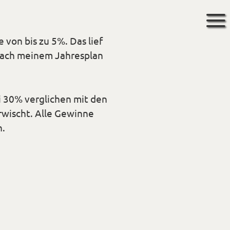
 von bis zu 5%. Das lief
 nach meinem Jahresplan
i 30% verglichen mit den
rwischt. Alle Gewinne
h.