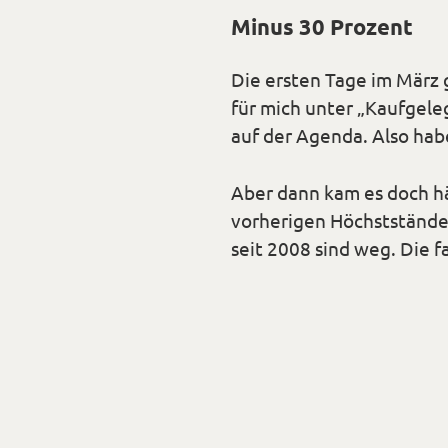
Minus 30 Prozent
Die ersten Tage im März g
für mich unter „Kaufgele
auf der Agenda. Also hab
Aber dann kam es doch hä
vorherigen Höchstständen
seit 2008 sind weg. Die f