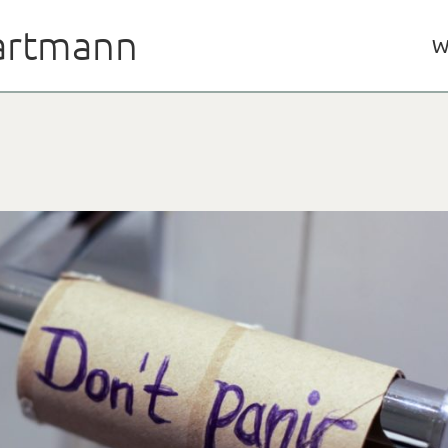
rtmann
W