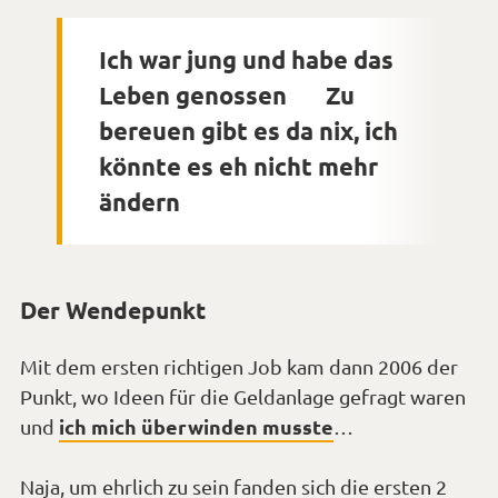
Ich war jung und habe das
Leben genossen
Zu
*Smiley
bereuen gibt es da nix, ich
cool*
könnte es eh nicht mehr
ändern
*Smiley
zwinkern*
Der Wendepunkt
Mit dem ersten richtigen Job kam dann 2006 der
Punkt, wo Ideen für die Geldanlage gefragt waren
ich mich überwinden musste
und
…
Naja, um ehrlich zu sein fanden sich die ersten 2