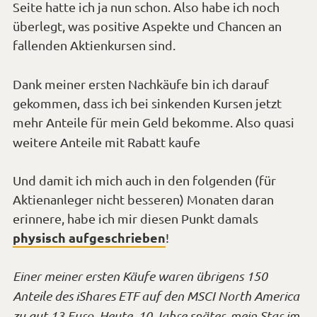
Seite hatte ich ja nun schon. Also habe ich noch
überlegt, was positive Aspekte und Chancen an
fallenden Aktienkursen sind.
Dank meiner ersten Nachkäufe bin ich darauf
gekommen, dass ich bei sinkenden Kursen jetzt
mehr Anteile für mein Geld bekomme. Also quasi
*Smiley
weitere Anteile mit Rabatt kaufe
zwinkern*
Und damit ich mich auch in den folgenden (für
Aktienanleger nicht besseren) Monaten daran
erinnere, habe ich mir diesen Punkt damals
physisch aufgeschrieben
!
Einer meiner ersten Käufe waren übrigens 150
Anteile des iShares ETF auf den MSCI North America
zu gut 13 Euro. Heute, 10 Jahre später, mein Star im