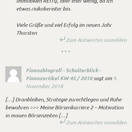
Immobilien REITs), aber eher wenig, da ich
etwas risikobereiter bin.
Viele Grüße und viel Erfolg im neuen Jahr
Thorsten
Zum Antworten anmelden
Finanzblogroll - Schulterblick -
Finanzartikel KW 45 / 2018
sagt
am
9.
November 2018
[…] Dranbleiben, Strategie zurechtlegen und Ruhe
bewahren >>> Meine Börsenkarriere 2 – Motivation
in mauen Börsenzeiten […]
Zum Antworten anmelden