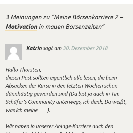
3 Meinungen zu “
Meine Börsenkarriere 2 –
Motivation
in mauen Börsenzeiten
”
Katrin
sagt
am
30. Dezember 2018
Hallo Thorsten,
diesen Post sollten eigentlich alle lesen, die beim
Absacken der Kurse in den letzten Wochen schon
dünnhäutig geworden sind (Du bist ja auch in Tim
Schäfer’s Community unterwegs, ich denk, Du weißt,
*Smiley
was ich meine
).
zwinkern*
Wir haben in unserer Anlage-Karriere auch den