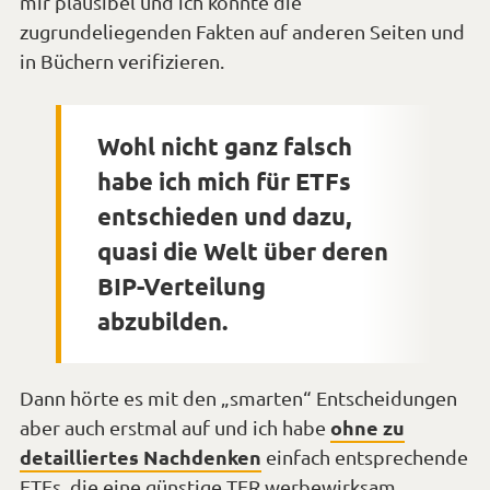
mir plausibel und ich konnte die
zugrundeliegenden Fakten auf anderen Seiten und
in Büchern verifizieren.
Wohl nicht ganz falsch
habe ich mich für ETFs
entschieden und dazu,
quasi die Welt über deren
BIP-Verteilung
abzubilden.
Dann hörte es mit den „smarten“ Entscheidungen
ohne zu
aber auch erstmal auf und ich habe
detailliertes Nachdenken
einfach entsprechende
ETFs, die eine günstige TER werbewirksam