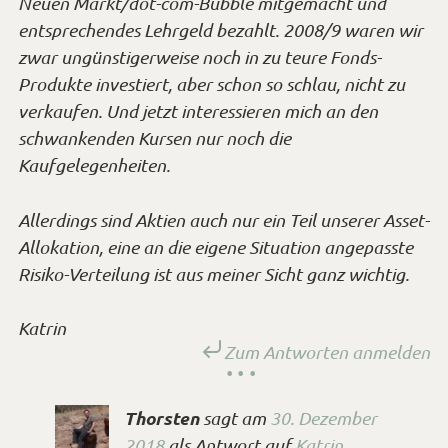
Neuen Markt/dot-com-Bubble mitgemacht und
entsprechendes Lehrgeld bezahlt. 2008/9 waren wir
zwar ungünstigerweise noch in zu teure Fonds-
Produkte investiert, aber schon so schlau, nicht zu
verkaufen. Und jetzt interessieren mich an den
schwankenden Kursen nur noch die
Kaufgelegenheiten.
Allerdings sind Aktien auch nur ein Teil unserer Asset-
Allokation, eine an die eigene Situation angepasste
Risiko-Verteilung ist aus meiner Sicht ganz wichtig.
Katrin
Zum Antworten anmelden
Thorsten
sagt
am
30. Dezember
2018
als Antwort auf
Katrin