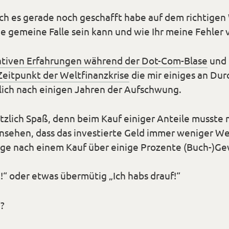
ch es gerade noch geschafft habe auf dem richtigen
ine gemeine Falle sein kann und wie Ihr meine Fehler
tiven Erfahrungen während der Dot-Com-Blase
und
eitpunkt der Weltfinanzkrise
die mir einiges an Dur
lich nach einigen Jahren der Aufschwung.
tzlich Spaß, denn beim Kauf einiger Anteile musste 
sehen, dass das investierte Geld immer weniger We
age nach einem Kauf über einige Prozente (Buch-)Ge
!“ oder etwas übermütig „Ich habs drauf!“
?