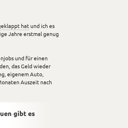
geklappt hat
und ich es
nige Jahre erstmal genug
njobs und für einen
den, das Geld wieder
ng, eigenem Auto,
Monaten Auszeit nach
uen gibt es