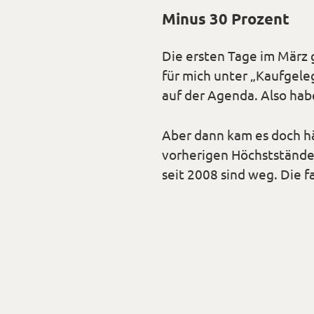
Minus 30 Prozent
Die ersten Tage im März g
für mich unter „Kaufgele
auf der Agenda. Also hab
Aber dann kam es doch hä
vorherigen Höchstständen
seit 2008 sind weg. Die f