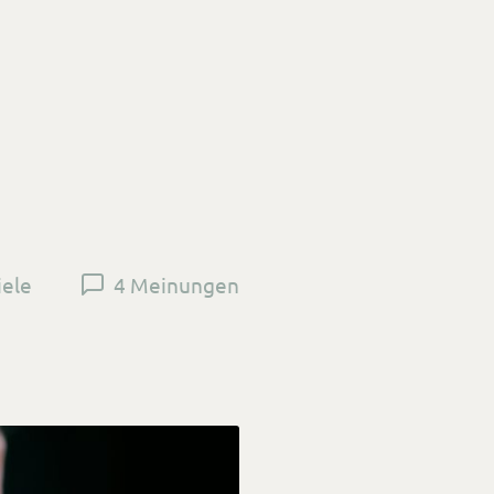
iele
4 Meinungen