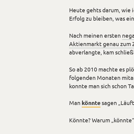
Heute gehts darum, wie i
Erfolg zu bleiben, was e
Nach meinen ersten
nega
Aktienmarkt genau zum Z
abverlangte, kam schließ
So ab 2010 machte es plö
folgenden Monaten mitan
konnte man sich schon T
Man
könnte
sagen „Läuft
Könnte? Warum „könnte“