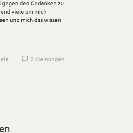
tal gegen den Gedanken zu
hrend viele um mich
sen und mich das wissen
iele
2 Meinungen
en