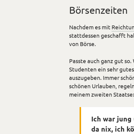
Börsenzeiten
Nachdem es mit
Reichtum
stattdessen geschafft hab
von Börse.
Passte auch ganz gut so.
Studenten ein sehr gute
auszugeben. Immer schö
schönen Urlauben, regel
meinem zweiten Staats
Ich war jun
da nix, ich 