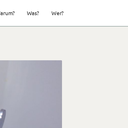
arum?
Was?
Wer?