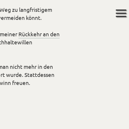
 Weg zu langfristigem
 vermeiden könnt.
 meiner
Rückkehr an den
chhaltewillen
man nicht mehr in den
rt wurde. Stattdessen
winn freuen.