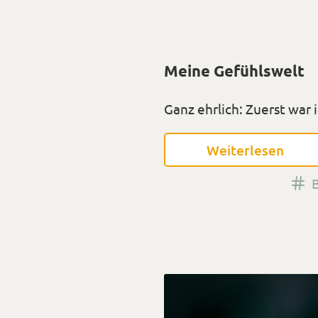
Meine Gefühlswelt
Ganz ehrlich: Zuerst war 
Weiterlesen
m
T