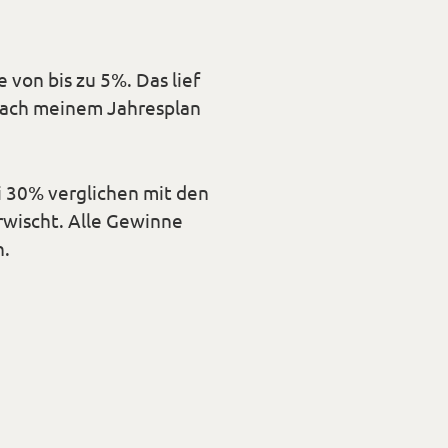
 von bis zu 5%. Das lief
 nach meinem Jahresplan
i 30% verglichen mit den
rwischt. Alle Gewinne
h.