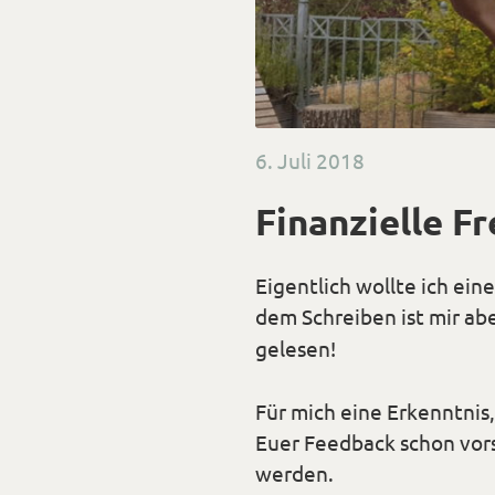
Veröffentlicht
6. Juli 2018
am
Finanzielle Fr
Eigentlich wollte ich ein
dem Schreiben ist mir abe
gelesen!
Für mich eine Erkenntnis,
Euer Feedback schon vorst
werden.