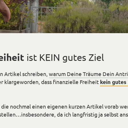
eiheit
ist KEIN gutes Ziel
en Artikel schreiben,
warum Deine Träume Dein Antrie
r klargeworden, dass finanzielle Freiheit
kein gutes 
 die nochmal einen eigenen kurzen Artikel vorab wert
ellen…insbesondere, da ich langfristig ja selbst anst