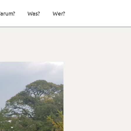
arum?
Was?
Wer?