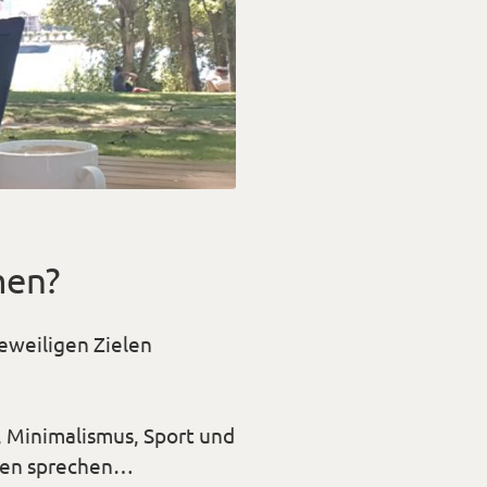
men?
eweiligen Zielen
, Minimalismus, Sport und
mmen sprechen…