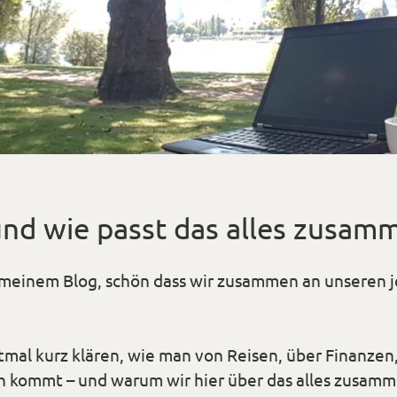
nd wie passt das alles zusam
 meinem Blog, schön dass wir zusammen an unseren j
ey
n*
stmal kurz klären, wie man von Reisen, über Finanzen
n kommt – und warum wir hier über das alles zusa