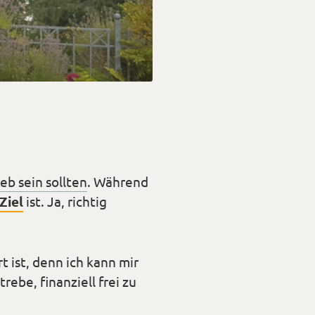
b sein sollten
. Während
Ziel
ist. Ja, richtig
 ist, denn ich kann mir
rebe, finanziell frei zu