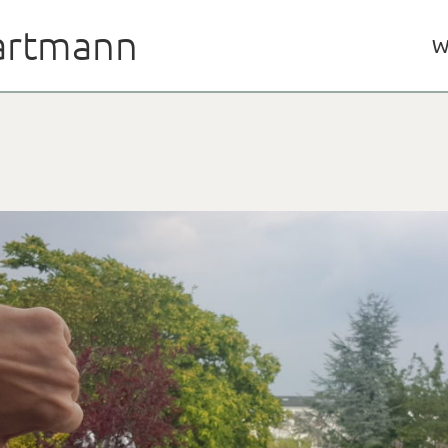
rtmann
W