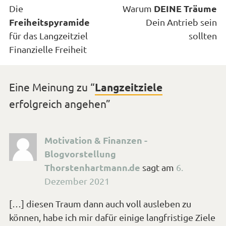
Nächster
Vorheriger
DEINE Träume
Die
Warum
Beitrag:
Freiheitspyramide
Beitrag:
Dein Antrieb sein
für das Langzeitziel
sollten
Finanzielle Freiheit
Eine Meinung zu “
Langzeitziele
erfolgreich angehen
”
Motivation & Finanzen -
Blogvorstellung
Thorstenhartmann.de
sagt
am
6.
Dezember 2021
[…] diesen Traum dann auch voll ausleben zu
können, habe ich mir dafür einige langfristige Ziele