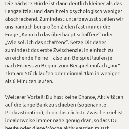
Die nächste Hürde ist dann deutlich kleiner als das
Langzeitziel und damit rein psychologisch weniger
abschreckend. Zumindest unterbewusst stellen wir
uns nämlich bei großen Zielen fast immer die
Frage „Kann ich das überhaupt schaffen?“ oder
„Wie soll ich das schaffen?“. Setze Dir daher
zumindest das erste Zwischenziel in einfach zu
erreichende Ferne – also am Beispiel laufen je
nach Fitness zu Beginn zum Beispiel einfach „nur“
1km am Stück laufen oder einmal 1km in weniger
als 6 Minuten laufen.
Weiterer Vorteil: Du hast keine Chance, Aktivitäten
auf die lange Bank zu schieben (sogenannte
Prokrastination
), denn das nächste Zwischenziel ist
idealerweise immer nahe genug dran, sodass Du
heute oder diese Woche aktiv werden musst.