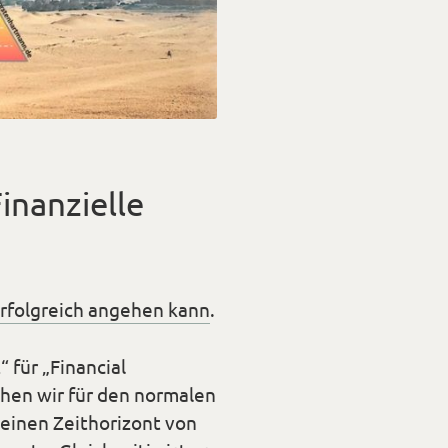
inanzielle
 erfolgreich angehen kann
.
“ für „Financial
echen wir für den normalen
 einen Zeithorizont von