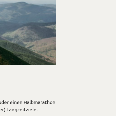
 oder einen Halbmarathon
er) Langzeitziele.