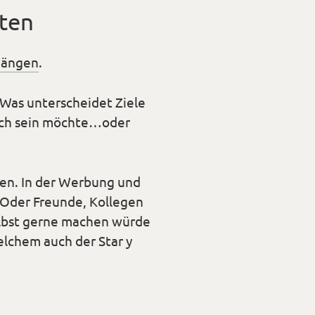
lten
hängen
.
 Was unterscheidet Ziele
eich sein möchte…oder
gen. In der Werbung und
. Oder Freunde, Kollegen
elbst gerne machen würde
welchem auch der Star y