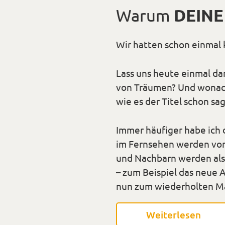
am
Warum
DEINE
Wir hatten schon einmal 
Lass uns heute einmal da
von Träumen? Und wonach
wie es der Titel schon s
Immer häufiger habe ich 
im Fernsehen werden von 
und Nachbarn werden als
– zum Beispiel das neue A
nun zum wiederholten Ma
Weiterlesen