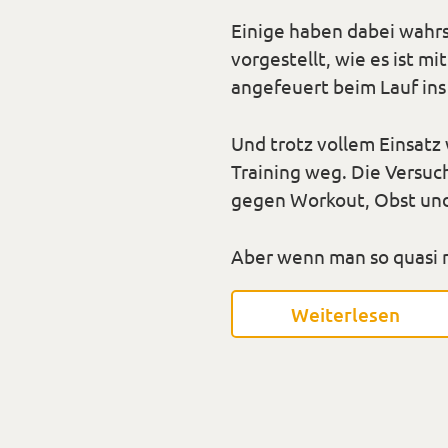
Einige haben dabei wahrs
vorgestellt, wie es ist 
angefeuert beim Lauf ins
Und trotz vollem Einsatz
Training weg. Die Versuc
gegen Workout, Obst u
Aber wenn man so quasi 
Weiterlesen