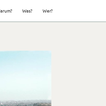
arum?
Was?
Wer?