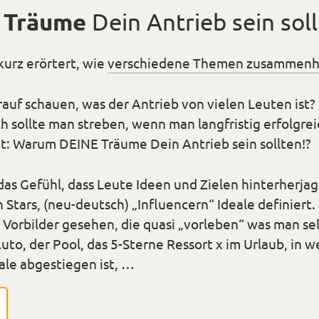
 Träume
Dein Antrieb sein sol
kurz erörtert, wie
verschiedene Themen zusammen
rauf schauen, was der Antrieb von vielen Leuten ist?
 sollte man streben, wenn man langfristig erfolgr
agt: Warum DEINE Träume Dein Antrieb sein sollten!?
das Gefühl, dass Leute Ideen und Zielen hinterherja
Stars, (neu-deutsch) „Influencern“ Ideale definiert
 Vorbilder gesehen, die quasi „vorleben“ was man s
uto, der Pool, das 5-Sterne Ressort x im Urlaub, in 
le abgestiegen ist, …