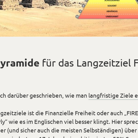
pyramide
für das Langzeitziel F
 ich darüber geschrieben, wie man
langfristige Ziele
zeitziele ist die Finanzielle Freiheit oder auch „FIRE
y“ wie es im Englischen viel besser klingt. Hier spr
r (und sicher auch die meisten Selbständigen) über