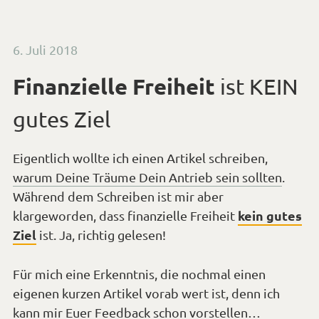
Veröffentlicht
6. Juli 2018
am
Finanzielle Freiheit
ist KEIN
gutes Ziel
Eigentlich wollte ich einen Artikel schreiben,
warum Deine Träume Dein Antrieb sein sollten
.
Während dem Schreiben ist mir aber
kein gutes
klargeworden, dass finanzielle Freiheit
Ziel
ist. Ja, richtig gelesen!
Für mich eine Erkenntnis, die nochmal einen
eigenen kurzen Artikel vorab wert ist, denn ich
kann mir Euer Feedback schon vorstellen…