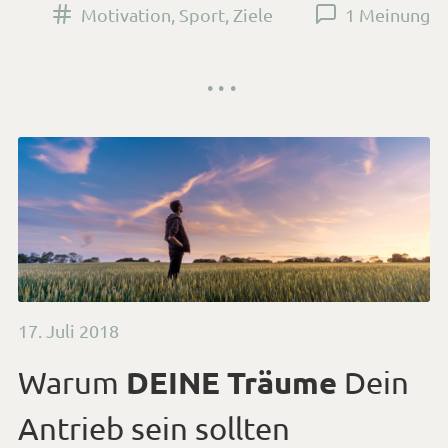
Versehen
Motivation
,
Sport
,
Ziele
1 Meinung
mit
den
Tags
Veröffentlicht
17. Juli 2018
am
DEINE Träume
Warum
Dein
Antrieb sein sollten