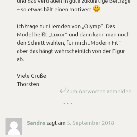
und das Vertrauen in gute zukünftige Beiträge
*Smiley
– so etwas hält einen motivert
lächeln*
Ich trage nur Hemden von „Olymp“. Das
Model heißt „Luxor“ und dann kann man noch
den Schnitt wählen, für mich „Modern Fit“
aber das hängt wahrscheinlich von der Figur
ab.
Viele Grüße
Thorsten
Zum Antworten anmelden
Sandra
sagt
am
5. September 2018