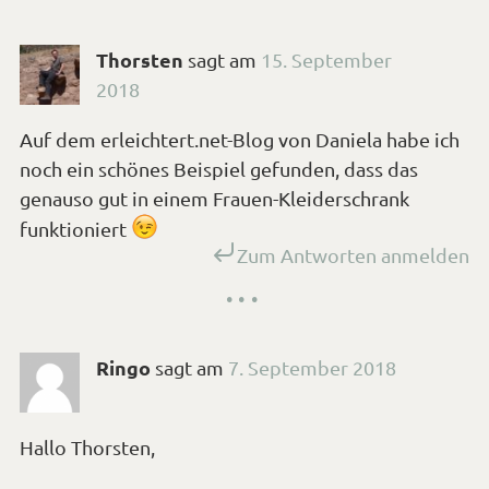
Thorsten
sagt
am
15. September
2018
Auf dem
erleichtert.net-Blog von Daniela
habe ich
noch ein schönes Beispiel gefunden, dass das
genauso gut in einem Frauen-Kleiderschrank
*Smiley
funktioniert
Zum Antworten anmelden
zwinkern*
Ringo
sagt
am
7. September 2018
Hallo Thorsten,