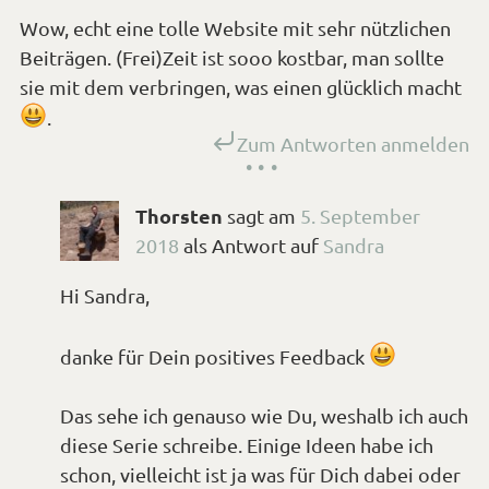
Wow, echt eine tolle Website mit sehr nützlichen
Beiträgen. (Frei)Zeit ist sooo kostbar, man sollte
sie mit dem verbringen, was einen glücklich macht
*Smiley
.
Zum Antworten anmelden
lächeln*
Thorsten
sagt
am
5. September
2018
als Antwort auf
Sandra
Hi Sandra,
*Smiley
danke für Dein positives Feedback
lächeln*
Das sehe ich genauso wie Du, weshalb ich auch
diese Serie schreibe. Einige Ideen habe ich
schon, vielleicht ist ja was für Dich dabei oder