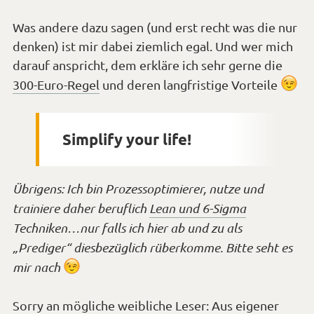
Was andere dazu sagen (und erst recht was die nur
denken) ist mir dabei ziemlich egal. Und wer mich
darauf anspricht, dem erkläre ich sehr gerne die
*Sm
300-Euro-Regel
und deren langfristige Vorteile
zwi
Simplify your life!
Übrigens: Ich bin Prozessoptimierer, nutze und
trainiere daher beruflich
Lean und 6-Sigma
Techniken…nur falls ich hier ab und zu als
„Prediger“ diesbezüglich rüberkomme. Bitte seht es
*Smiley
mir nach
zwinkern*
Sorry an mögliche weibliche Leser: Aus eigener