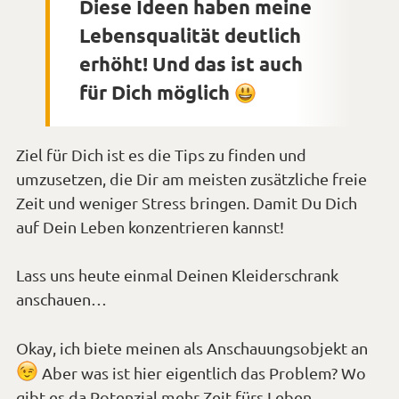
Diese Ideen haben meine
Lebensqualität deutlich
erhöht! Und das ist auch
für Dich möglich
*Smiley
lächeln*
Ziel für Dich ist es die Tips zu finden und
umzusetzen, die Dir am meisten zusätzliche freie
Zeit und weniger Stress bringen. Damit Du Dich
auf Dein Leben konzentrieren kannst!
Lass uns heute einmal Deinen Kleiderschrank
anschauen…
Okay, ich biete meinen als Anschauungsobjekt an
*Smiley
Aber was ist hier eigentlich das Problem? Wo
gibt es da Potenzial mehr Zeit fürs Leben