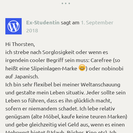
Ex-Studentin
sagt
am
1. September
2018
Hi Thorsten,
ich strebe nach Sorglosigkeit oder wenn es
irgendein cooler Begriff sein muss: Carefree (so
*Smiley
heißt eine Slipeinlagen-Marke
) oder nobinobi
auf Japanisch.
lachen*
Ich bin sehr flexibel bei meiner Weltanschauung
und gestalte mein Leben situativ. Jeder sollte sein
Leben so führen, dass es ihn glücklich macht,
sofern er niemandem schadet. Ich lebe relativ
genügsam (alte Möbel, kaufe keine teuren Marken)
und gebe gleichzeitig viel Geld aus, wenn es einen
Mehrwert bietet (Urlaub, Bücher, Kino etc). Ich