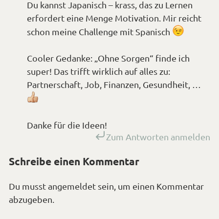
Du kannst Japanisch – krass, das zu Lernen
erfordert eine Menge Motivation. Mir reicht
*Smiley
schon meine Challenge mit Spanisch
zwinker
Cooler Gedanke: „Ohne Sorgen“ finde ich
super! Das trifft wirklich auf alles zu:
Partnerschaft, Job, Finanzen, Gesundheit, …
*Smiley
mögen*
Danke für die Ideen!
Zum Antworten anmelden
Schreibe einen Kommentar
Du musst
angemeldet
sein, um einen Kommentar
abzugeben.