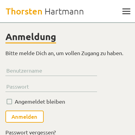
Weiter
Thorsten
Hartmann
zu
den
Inhalten
Anmeldung
Bitte melde Dich an, um vollen Zugang zu haben.
Benutzername
Passwort
Angemeldet bleiben
Passwort vergessen?