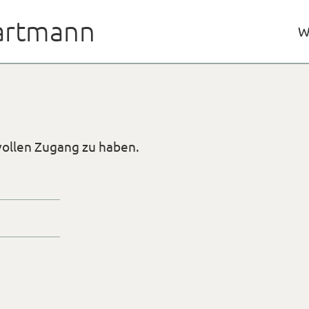
rtmann
W
vollen Zugang zu haben.