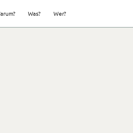
arum?
Was?
Wer?