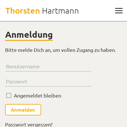
Weiter
Thorsten
Hartmann
zu
den
Inhalten
Anmeldung
Bitte melde Dich an, um vollen Zugang zu haben.
Benutzername
Passwort
Angemeldet bleiben
Passwort vergessen?